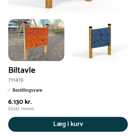
Biltavle
711419
Bestillingsvare
6.130 kr.
Ekskl. moms
Læg i kurv