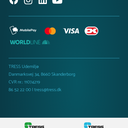
TRESS Udemiljø
Danmarksvej 34, 8660 Skanderborg
CVR nr.: 11074219
86 52 22 00 | tress@tress.dk