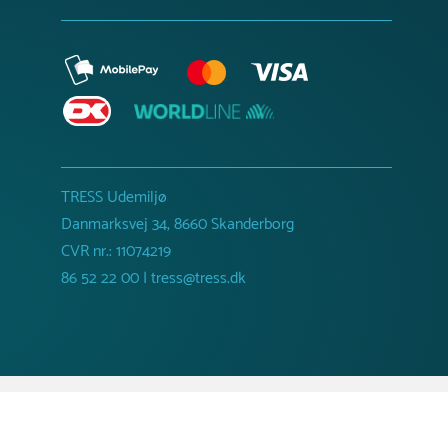
TRESS Udemiljø
Danmarksvej 34, 8660 Skanderborg
CVR nr.: 11074219
86 52 22 00 | tress@tress.dk