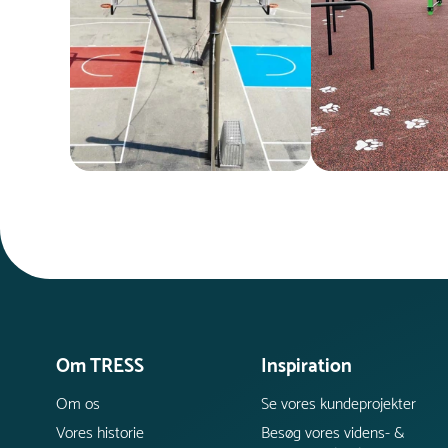
Om TRESS
Inspiration
Om os
Se vores kundeprojekter
Vores historie
Besøg vores videns- &