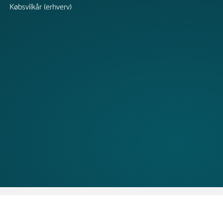
Købsvilkår (erhverv)
Copyright © 2026 TRESS