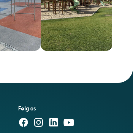
Følg os