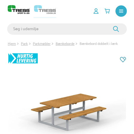
Hjem
Park
Parkmøbler
Bænkeborde
Bænkebord dobbelt i lærk