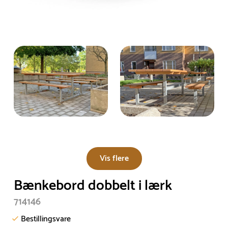
Vis flere
Bænkebord dobbelt i lærk
714146
Bestillingsvare