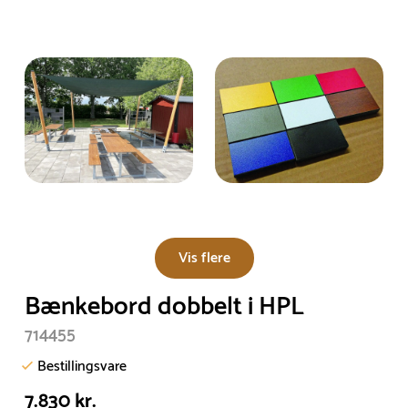
Vis flere
Bænkebord dobbelt i HPL
714455
Bestillingsvare
7.830 kr.