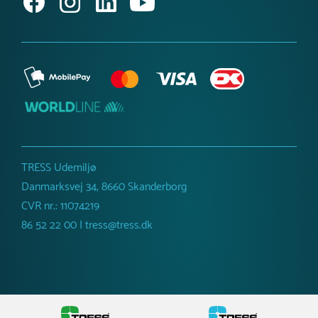
TRESS Udemiljø
Danmarksvej 34, 8660 Skanderborg
CVR nr.: 11074219
86 52 22 00 | tress@tress.dk