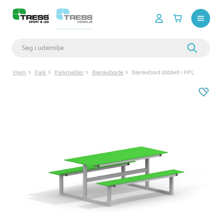
Hjem
Park
Parkmøbler
Bænkeborde
Bænkebord dobbelt i HPL