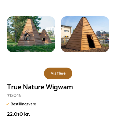
Vis flere
True Nature Wigwam
713045
Bestillingsvare
22.010 kr.