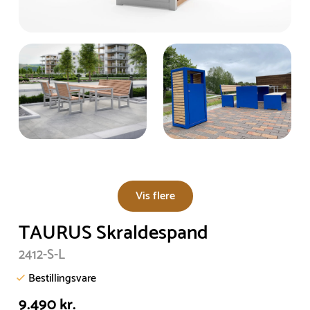
Vis flere
TAURUS Skraldespand
2412-S-L
Bestillingsvare
9.490 kr.