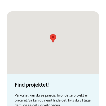
Find projektet!
På kortet kan du se præcis, hvor dette projekt er
placeret. Så kan du nemt finde det, hvis du vil tage
dertil og se det i virkeligheden.