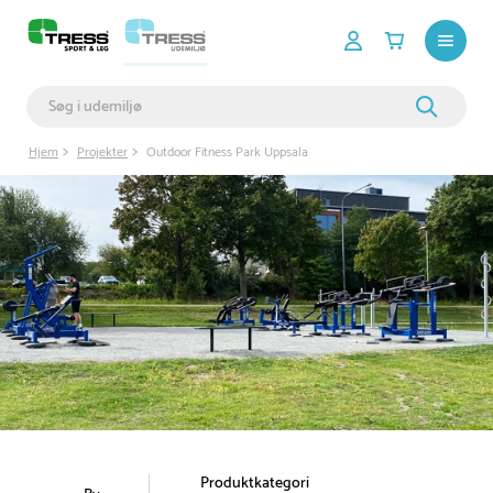
Hjem
Projekter
Outdoor Fitness Park Uppsala
Produktkategori