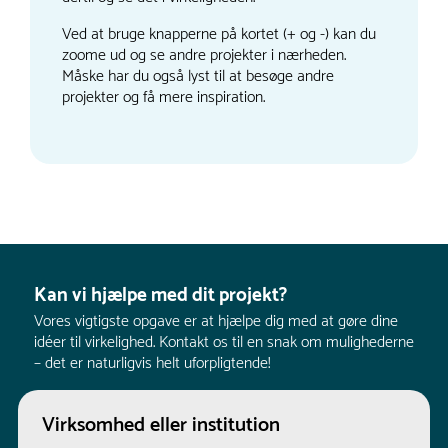
Ved at bruge knapperne på kortet (+ og -) kan du
zoome ud og se andre projekter i nærheden.
Måske har du også lyst til at besøge andre
projekter og få mere inspiration.
Kan vi hjælpe med dit projekt?
Vores vigtigste opgave er at hjælpe dig med at gøre dine
idéer til virkelighed. Kontakt os til en snak om mulighederne
– det er naturligvis helt uforpligtende!
Virksomhed eller institution