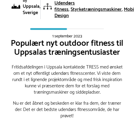
By
Udendørs
Uppsala,
fitness
Styrketræningsmaskiner
Mobi
Sverige
Design
1 september 2023
Populært nyt outdoor fitness til
Uppsalas træningsentusiaster
Fritidsafdelingen i Uppsala kontaktede TRESS med ønsket
om et nyt offentligt udendørs fitnesscenter. Vi viste dem
rundt i et lignende projektområde og med frisk inspiration
kunne vi præsentere dem for et forslag med
træningsmaskiner og siddepladser.
Nu er det åbnet og beskeden er klar fra dem, der træner
der: Det er det bedste udendørs fitnessområde, de har
prøvet!