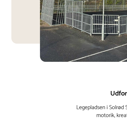
Udfor
Legepladsen i Solrød 
motorik, krea