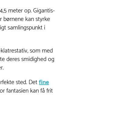
4,5 meter op. Gigantis-
or børnene kan styrke
igt samlingspunkt i
-klatrestativ, som med
ste deres smidighed og
r.
erfekte sted. Det
fine
 fantasien kan få frit