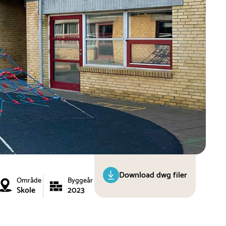
Download dwg filer
Område
Byggeår
Skole
2023