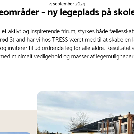
4 september 2024
mråder – ny legeplads på skole
et aktivt og inspirerende frirum, styrkes både fællesskab
ød Strand har vi hos TRESS været med til at skabe en l
g inviterer til udfordrende leg for alle aldre. Resultatet 
med minimalt vedligehold og masser af legemuligheder