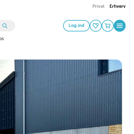
Privat
Erhverv
Log ind
os