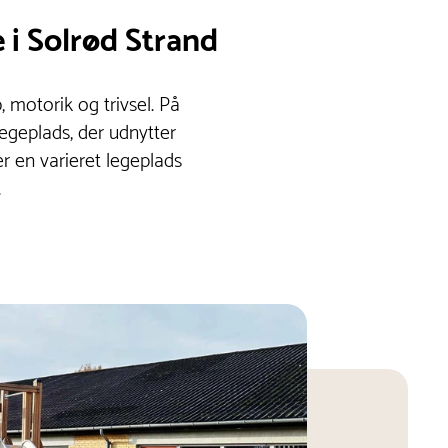
 i Solrød Strand
, motorik og trivsel. På
egeplads, der udnytter
er en varieret legeplads
.