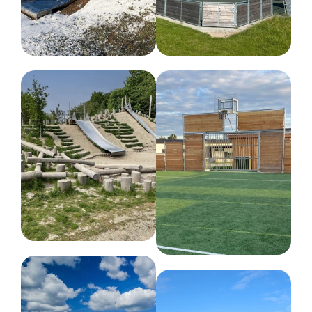
Løsningen udføres efter opgave ved bestillinger
over 50 m².