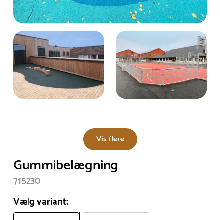
Vis flere
Gummibelægning
715230
Vælg variant: