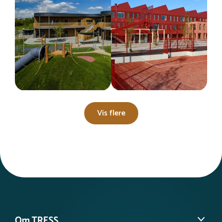
Vis flere
Om TRESS