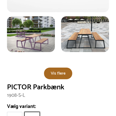
Vis flere
PICTOR Parkbænk
1908-S-L
Vælg variant: