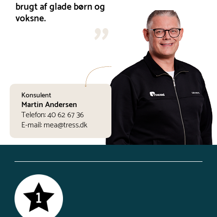
brugt af glade børn og
voksne.
Konsulent
Martin Andersen
Telefon:
40 62 67 36
E-mail:
mea@tress.dk