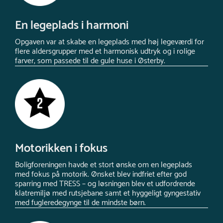
En legeplads i harmoni
Opgaven var at skabe en legeplads med høj legeværdi for
flere aldersgrupper med et harmonisk udtryk og i rolige
farver, som passede til de gule huse i Østerby.
Motorikken i fokus
Boligforeningen havde et stort ønske om en legeplads
med fokus på motorik. Ønsket blev indfriet efter god
sparring med TRESS – og løsningen blev et udfordrende
klatremiljø med rutsjebane samt et hyggeligt gyngestativ
med fugleredegynge til de mindste børn.