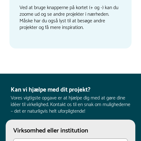
Ved at bruge knapperne på kortet (+ og -) kan du
zoome ud og se andre projekter i nærheden.
Måske har du også lyst til at besøge andre
projekter og få mere inspiration.
Kan vi hjælpe med dit projekt?
Vores vigtigste opgave er at hjælpe dig med at gøre dine
idéer til virkelighed. Kontakt os til en snak om mulighederne
– det er naturligvis helt uforpligtende!
Virksomhed eller institution