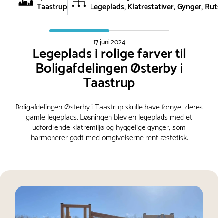
Taastrup
Legeplads
Klatrestativer
Gynger
Rut
17 juni 2024
Legeplads i rolige farver til
Boligafdelingen Østerby i
Taastrup
Boligafdelingen Østerby i Taastrup skulle have fornyet deres
gamle legeplads. Løsningen blev en legeplads med et
udfordrende klatremiljø og hyggelige gynger, som
harmonerer godt med omgivelserne rent æstetisk.