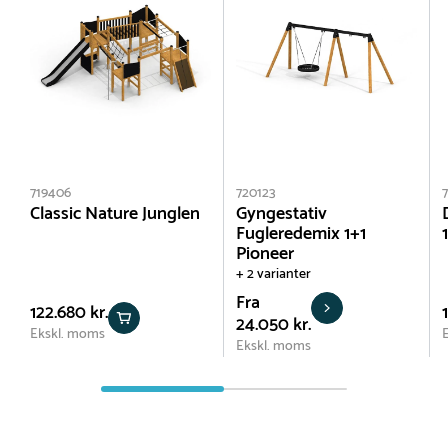
719406
720123
Classic Nature Junglen
Gyngestativ
Fugleredemix 1+1
Pioneer
+ 2 varianter
Fra
122.680 kr.
24.050 kr.
Ekskl. moms
Ekskl. moms