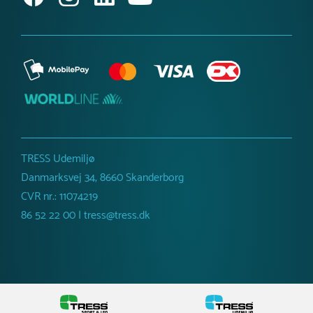
TRESS Udemiljø
Danmarksvej 34, 8660 Skanderborg
CVR nr.: 11074219
86 52 22 00 | tress@tress.dk