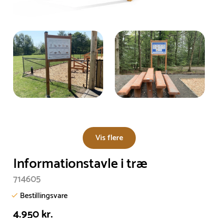
Vis flere
Informationstavle i træ
714605
Bestillingsvare
4.950 kr.