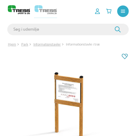
Hjem
Park
Informationstavler
Informationstavle i træ