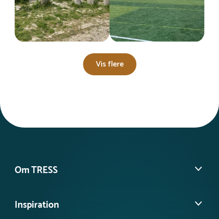
Vis flere
Om TRESS
Om os
Inspiration
Vores historie