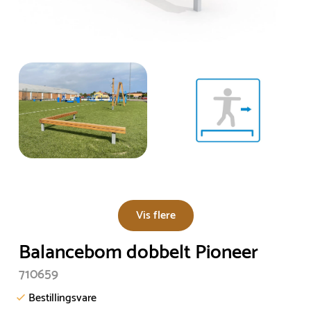
Vis flere
Balancebom dobbelt Pioneer
710659
Bestillingsvare