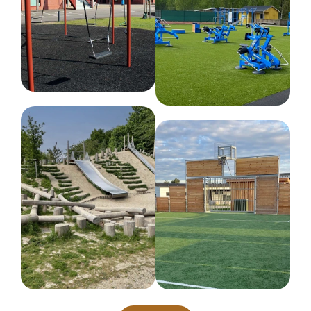
Netto vægt
40 kg