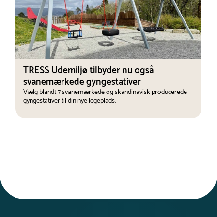
TRESS Udemiljø tilbyder nu også
svanemærkede gyngestativer
Vælg blandt 7 svanemærkede og skandinavisk producerede
gyngestativer til din nye legeplads.