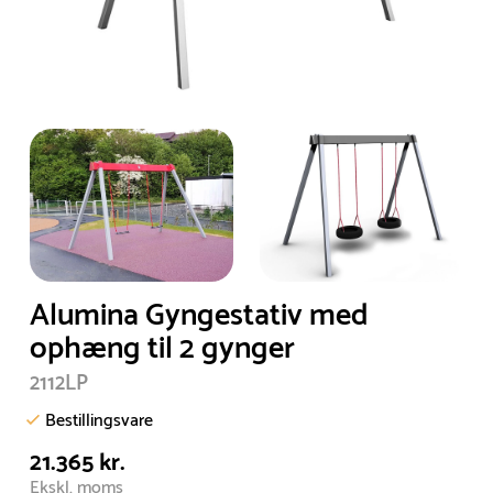
Alumina Gyngestativ med
ophæng til 2 gynger
2112LP
Bestillingsvare
21.365 kr.
Ekskl. moms