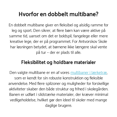
Hvorfor en dobbelt multibane?
En dobbelt multibane giver en fleksibel og alsidig ramme for
leg og sport. Den sikrer, at flere børn kan være aktive på
samme tid, uanset om det er boldspil, fangelege eller mere
kreative lege, der er på programmet. For Antvorskov Skole
har løsningen betydet, at børnene ikke længere skal vente
på tur – der er plads til alle.
Fleksibilitet og holdbare materialer
Den valgte multibane er en af vores
multibaner i lærketræ
,
som er kendt for sin robuste konstruktion og fleksible
anvendelse. Med flere spilzoner og muligheder for forskellige
aktiviteter skaber den både struktur og frihed i skolegården.
Banen er udført i slidstærke materialer, der kræver minimal
vedligeholdelse, hvilket gør den ideel til skoler med mange
daglige brugere.