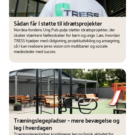
Sådan får I støtte til idrætsprojekter
Nordea-fondens Ung Puls-pulje støtter idrætsprojekter, der
skaber stærkere fællesskaber for børn og unge. Læs, hvordan
TRESS hjælper med rådgivning, projektudvikling og ansøgning,
så I kan realisere jeres vision om multibaner og sociale
mødesteder med succes.
Træningslegepladser – mere bevægelse og
leg i hverdagen
Træningslegepladser kombinerer leg og fysisk aktivitet for