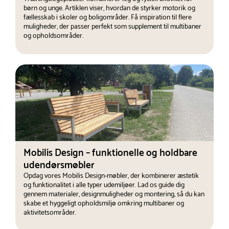
børn og unge. Artiklen viser, hvordan de styrker motorik og
fællesskab i skoler og boligområder. Få inspiration til flere
muligheder, der passer perfekt som supplement til multibaner
og opholdsområder.
Mobilis Design – funktionelle og holdbare
udendørsmøbler
Opdag vores Mobilis Design-møbler, der kombinerer æstetik
og funktionalitet i alle typer udemiljøer. Lad os guide dig
gennem materialer, designmuligheder og montering, så du kan
skabe et hyggeligt opholdsmiljø omkring multibaner og
aktivitetsområder.