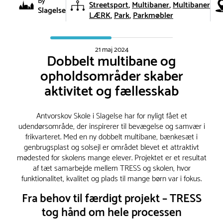
By
Streetsport
Multibaner
Multibaner
Slagelse
LÆRK
Park
Parkmøbler
21 maj 2024
Dobbelt multibane og
opholdsområder skaber
aktivitet og fællesskab
Antvorskov Skole i Slagelse har for nyligt fået et
udendørsområde, der inspirerer til bevægelse og samvær i
frikvarteret. Med en ny dobbelt multibane, bænkesæt i
genbrugsplast og solsejl er området blevet et attraktivt
mødested for skolens mange elever. Projektet er et resultat
af tæt samarbejde mellem TRESS og skolen, hvor
funktionalitet, kvalitet og plads til mange børn var i fokus.
Fra behov til færdigt projekt – TRESS
tog hånd om hele processen