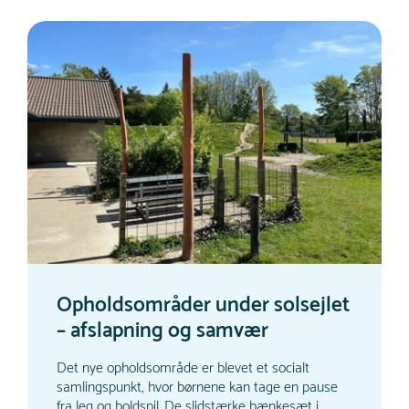
Opholdsområder under solsejlet
– afslapning og samvær
Det nye opholdsområde er blevet et socialt
samlingspunkt, hvor børnene kan tage en pause
fra leg og boldspil. De slidstærke bænkesæt i