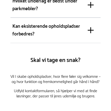
Hvilket underlag er bedst under
parkmøbler?
Kan eksisterende opholdspladser
forbedres?
Skal vi tage en snak?
Vil I skabe opholdspladser, hvor flere føler sig velkomne –
og hvor funktion og fremkommelighed går hånd i hånd?
Udfyld kontaktformularen, så hjælper vi med at finde
løsninger, der passer til jeres udemiljø og brugere.