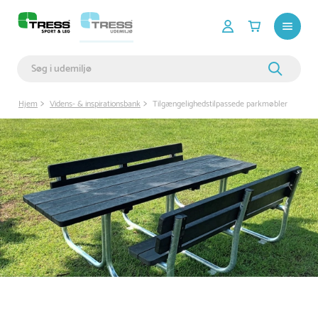
Hjem
Videns- & inspirationsbank
Tilgængelighedstilpassede parkmøbler