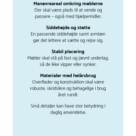
Manøvreareal omkring møblerne
Der skal være plads til at vende og
passere – også med hjælpemidler.
Siddehøjde og støtte
En passende siddehøjde samt armlæn
gør det lettere at sætte og rejse sig.
Stabil placering
Møbler skal stå på fast og jævnt underlag,
så de ikke vipper eller synker.
Materialer med helårsbrug
Overflader og konstruktion skal være
robuste, skridsikre og behagelige i brug
året rundt.
Små detaljer kan have stor betydning i
daglig anvendelse.