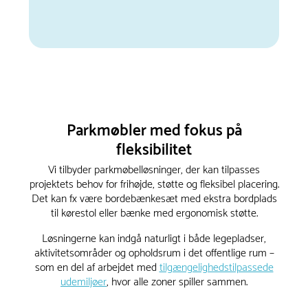
Parkmøbler med fokus på
fleksibilitet
Vi tilbyder parkmøbelløsninger, der kan tilpasses
projektets behov for frihøjde, støtte og fleksibel placering.
Det kan fx være bordebænkesæt med ekstra bordplads
til kørestol eller bænke med ergonomisk støtte.
Løsningerne kan indgå naturligt i både legepladser,
aktivitetsområder og opholdsrum i det offentlige rum –
som en del af arbejdet med
tilgængelighedstilpassede
udemiljøer
, hvor alle zoner spiller sammen.