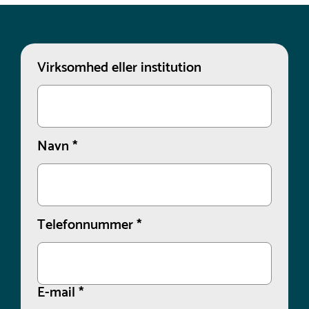
Virksomhed eller institution
Navn
*
Telefonnummer
*
E-mail
*