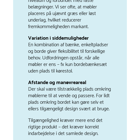
niveaufri og forbundet med faste
belægninger. Vi ser ofte, at møbler
placeres på ujævnt græs eller løst
underlag, hvilket reducerer
fremkommeligheden markant.
Variation i siddemuligheder
En kombination af bænke, enkeltpladser
og borde giver fleksibilitet til forskellige
behov. Udfordringen opstår, når alle
møbler er ens – fx kun bordebænkesæt
uden plads til kørestol.
Afstande og manøvreareal
Der skal være tilstrækkelig plads omkring
møblerne til at vende og passere. For lidt
plads omkring bordet kan gøre selv et
ellers tilgængeligt design svært at bruge.
Tilgængelighed kræver mere end det
rigtige produkt – det kræver korrekt
indarbejdelse i det samlede design.