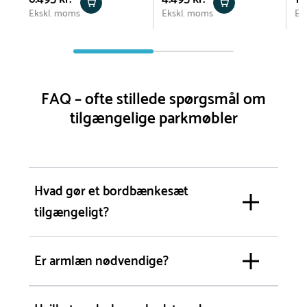
Ekskl. moms
Ekskl. moms
Ek
FAQ – ofte stillede spørgsmål om
tilgængelige parkmøbler
Hvad gør et bordbænkesæt
tilgængeligt?
Er armlæn nødvendige?