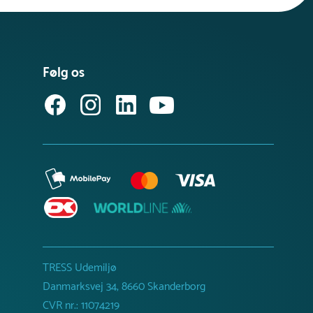
Følg os
TRESS Udemiljø
Danmarksvej 34, 8660 Skanderborg
CVR nr.: 11074219