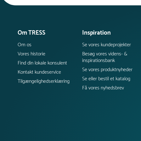
Om TRESS
Inspiration
Om os
Se vores kundeprojekter
Vores historie
Besøg vores videns- &
inspirationsbank
Find din lokale konsulent
Se vores produktnyheder
Kontakt kundeservice
Se eller bestil et katalog
Tilgængelighedserklæring
Få vores nyhedsbrev