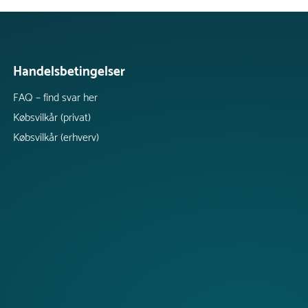
Handelsbetingelser
FAQ – find svar her
Købsvilkår (privat)
Købsvilkår (erhverv)