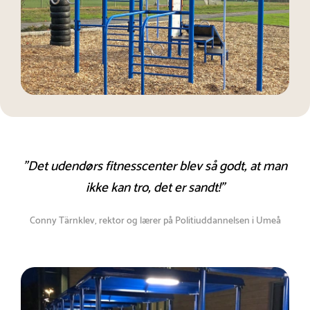
"Det udendørs fitnesscenter blev så godt, at man
ikke kan tro, det er sandt!"
Conny Tärnklev, rektor og lærer på Politiuddannelsen i Umeå