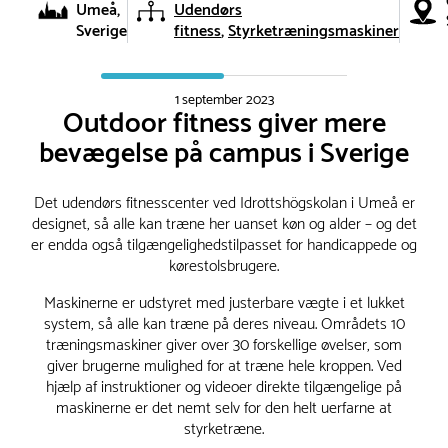
Umeå,
Udendørs
Sverige
fitness
Styrketræningsmaskiner
1 september 2023
Outdoor fitness giver mere
bevægelse på campus i Sverige
Det udendørs fitnesscenter ved Idrottshögskolan i Umeå er
designet, så alle kan træne her uanset køn og alder – og det
er endda også tilgængelighedstilpasset for handicappede og
kørestolsbrugere.
Maskinerne er udstyret med justerbare vægte i et lukket
system, så alle kan træne på deres niveau. Områdets 10
træningsmaskiner giver over 30 forskellige øvelser, som
giver brugerne mulighed for at træne hele kroppen. Ved
hjælp af instruktioner og videoer direkte tilgængelige på
maskinerne er det nemt selv for den helt uerfarne at
styrketræne.