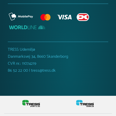
TRESS Udemiljø
Danmarksvej 34, 8660 Skanderborg
CVR nr.: 11074219
86 52 22 00 | tress@tress.dk