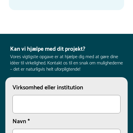
Kan vi hjælpe med dit projekt?
Vores vigtigste opgave er at hjælpe dig med at gøre dine
idéer til virkelighed. Kontakt os til en snak om mulighederne
– det er naturligvis helt uforpligtende!
Virksomhed eller institution
Navn
*