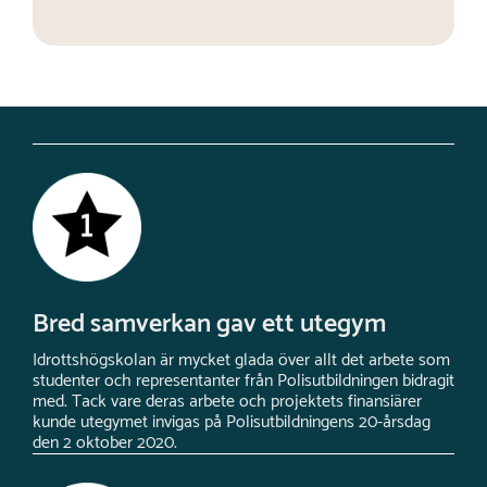
Bred samverkan gav ett utegym
Idrottshögskolan är mycket glada över allt det arbete som
studenter och representanter från Polisutbildningen bidragit
med. Tack vare deras arbete och projektets finansiärer
kunde utegymet invigas på Polisutbildningens 20-årsdag
den 2 oktober 2020.