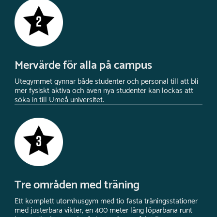
Mervärde för alla på campus
Utegymmet gynnar både studenter och personal till att bli
mer fysiskt aktiva och även nya studenter kan lockas att
söka in till Umeå universitet.
Tre områden med träning
Ett komplett utomhusgym med tio fasta träningsstationer
med justerbara vikter, en 400 meter lång löparbana runt