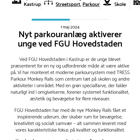
Kastrup
Streetsport
Parkour
Skole
1 maj 2024
Nyt parkouranlæg aktiverer
unge ved FGU Hovedstaden
Ved FGU Hovedstaden i Kastrup er de unge blevet
præsenteret for en ny og udfordrende måde at være aktive
på. Vi har monteret et moderne parkoursystem med TRESS
Parkour Monkey Rails som centrum tæt på skolen og andre
aktiviteter i området. Med en grøn specialfarve, der falder
naturligt ind i omgivelserne, forener systemet funktionalitet,
æstetik og bevægelse for flere niveauer.
FGU Hovedstaden har med de nye Monkey Rails fået et
inspirerende uderum, der skaber rum for bevægelse,
kreativitet og socialt samvær – alt sammen leveret med
vores karakteristiske fokus på kvalitet og funktionalitet.