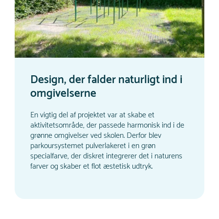
Design, der falder naturligt ind i
omgivelserne
En vigtig del af projektet var at skabe et
aktivitetsområde, der passede harmonisk ind i de
grønne omgivelser ved skolen. Derfor blev
parkoursystemet pulverlakeret i en grøn
specialfarve, der diskret integrerer det i naturens
farver og skaber et flot æstetisk udtryk.