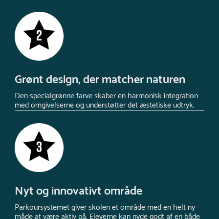
Grønt design, der matcher naturen
Den specialgrønne farve skaber en harmonisk integration
med omgivelserne og understøtter det æstetiske udtryk.
Nyt og innovativt område
Parkoursystemet giver skolen et område med en helt ny
måde at være aktiv på. Eleverne kan nyde godt af en både