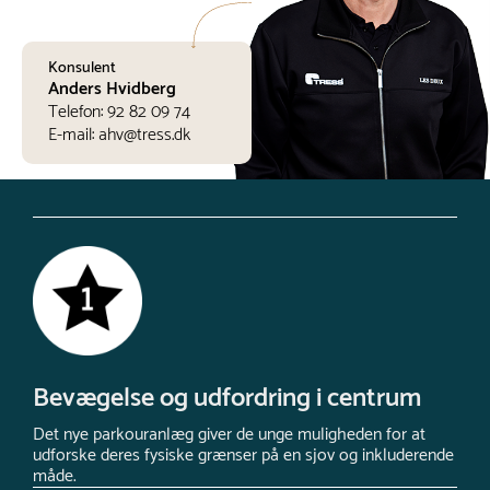
Konsulent
Anders Hvidberg
Telefon:
92 82 09 74
E-mail:
ahv@tress.dk
Bevægelse og udfordring i centrum
Det nye parkouranlæg giver de unge muligheden for at
udforske deres fysiske grænser på en sjov og inkluderende
måde.