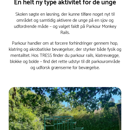
En helt ny type aktivitet for de unge
Skolen søgte en løsning, der kunne tilføre noget nyt til
området og samtidig aktivere de unge på en sjov og
udfordrende måde – og valget faldt på Parkour Monkey
Rails.
Parkour handler om at forcere forhindringer gennem hop,
klatring og akrobatiske bevægelser, der styrker både fysik og
mentalitet. Hos TRESS finder du parkour rails, klatrevægge,
blokke og bolde – find det rette udstyr til dit parkourområde
og udforsk grænserne for bevægelse.