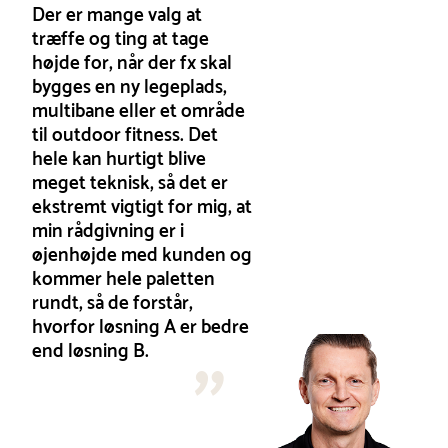
Der er mange valg at
træffe og ting at tage
højde for, når der fx skal
bygges en ny legeplads,
multibane eller et område
til outdoor fitness. Det
hele kan hurtigt blive
meget teknisk, så det er
ekstremt vigtigt for mig, at
min rådgivning er i
øjenhøjde med kunden og
kommer hele paletten
rundt, så de forstår,
hvorfor løsning A er bedre
end løsning B.