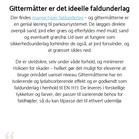
Gittermåtter er det ideelle faldunderlag
Der findes
mange typer faldunderlag
– og gittermåtterne er
en genial løsning til parkoursystemet. De lægges direkte
ovenpå sand, jord eller græs og efterfyldes med muld, sand
og eventuelt græsfrø. Ud over at fungere som
sikkerhedsunderlag forhindrer de også, at jord forsvinder, og
at græsset slides ned.
De er skridsikre, selv under våde forhold, og minimerer
risikoen for skader – hvilket gør det muligt for eleverne at
bruge området uanset niveau. Gittermåtterne har en
isolerende og lydabsorberende effekt og er godkendt som
faldunderlag i henhold til EN 1177. De leveres i forskellige
tykkelser og farver, der passer til varierende behov for
faldhøjder, så du kan tilpasse det til ethvert udemiljø.