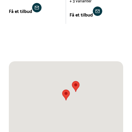
+ 3 varianter
Få et tilbud
Få et tilbud