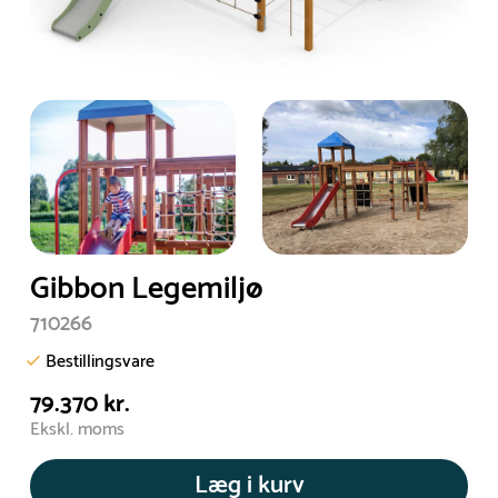
Gibbon Legemiljø
710266
Bestillingsvare
79.370 kr.
Ekskl. moms
Læg i kurv