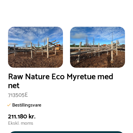
Raw Nature Eco Myretue med
net
713505E
Bestillingsvare
211.180 kr.
Ekskl. moms