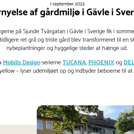
1 september 2023
nyelse af gårdmiljø i Gävle i Sve
erne på Sjunde Tvärgatan i Gävle i Sverige fik i somm
idligere ret grå og triste gård blev transformeret til en s
nybeplantninger og hyggelige steder at hænge ud.
ra
Mobilis Design
-serierne
TUCANA
,
PHOENIX
og
DE
yellow – lyser udemiljøet op og indbyder beboerne til at 