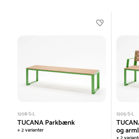
1208-S-L
1205-S-L
TUCANA Parkbænk
TUCANA
og arm
+ 2 varianter
+ 2 variant