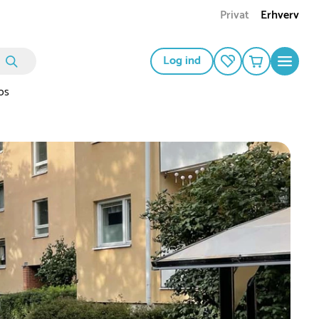
Privat
Erhverv
Log ind
os