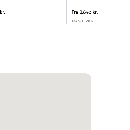
kr.
Fra
8.650 kr.
s
Ekskl. moms