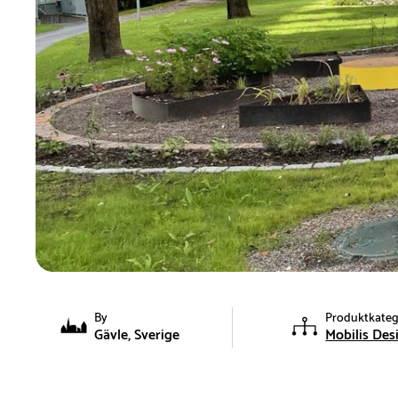
By
Produktkateg
Gävle, Sverige
Mobilis Des