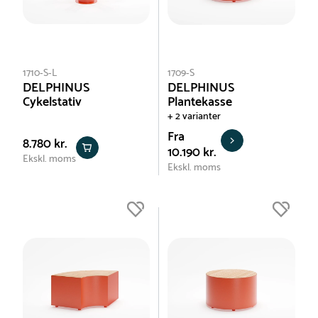
1710-S-L
1709-S
DELPHINUS
DELPHINUS
Cykelstativ
Plantekasse
+ 2 varianter
Fra
8.780 kr.
10.190 kr.
Ekskl. moms
Ekskl. moms