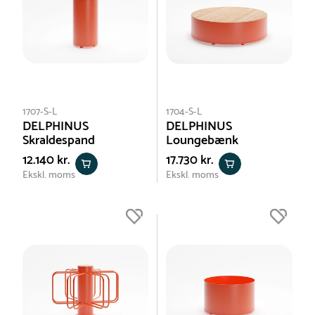
1707-S-L
1704-S-L
DELPHINUS
DELPHINUS
Skraldespand
Loungebænk
12.140 kr.
17.730 kr.
Ekskl. moms
Ekskl. moms