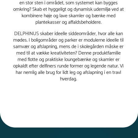
en stor sten i området, som systemet kan bygges
omkring? Skab et hyggeligt og dynamisk udemiljø ved at
kombinere høje og lave skamler og bænke med
plantekasser og affaldsbeholdere.
DELPHINUS skaber ideelle siddeområder, hvor alle kan
mødes. I boligområder og parker er modulerne ideelle til
samvær og afslapning, mens de i skolegården måske er
med til at vække kreativiteten? Denne produktfamilie
med flotte og praktiske loungebænke og skamler er
opkaldt efter delfiners runde former og legende natur. Vi
har nemlig alle brug for lidt leg og afslapning i en travl
hverdag.