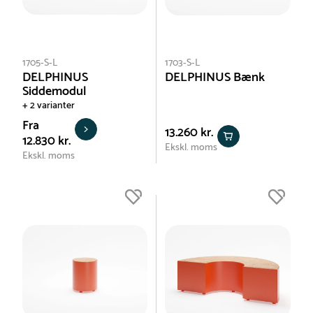
1705-S-L
1703-S-L
DELPHINUS
DELPHINUS Bænk
Siddemodul
+ 2 varianter
Fra
13.260 kr.
12.830 kr.
Ekskl. moms
Ekskl. moms