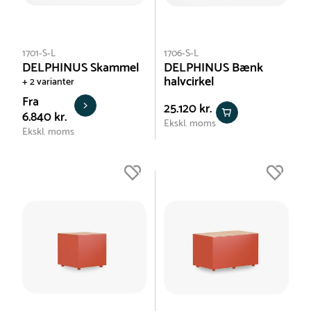
1701-S-L
1706-S-L
DELPHINUS Skammel
DELPHINUS Bænk
halvcirkel
+ 2 varianter
Fra
25.120 kr.
6.840 kr.
Ekskl. moms
Ekskl. moms