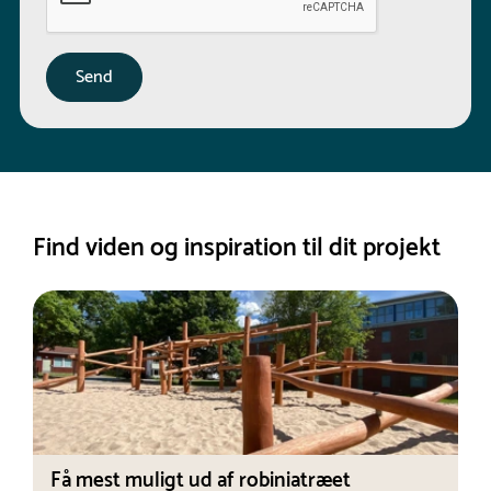
Find viden og inspiration til dit projekt
Få mest muligt ud af robiniatræet