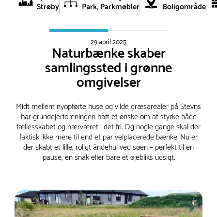
Strøby
Park
Parkmøbler
Boligområde
29 april 2025
Naturbænke skaber
samlingssted i grønne
omgivelser
Midt mellem nyopførte huse og vilde græsarealer på Stevns
har grundejerforeningen haft et ønske om at styrke både
fællesskabet og nærværet i det fri. Og nogle gange skal der
faktisk ikke mere til end et par velplacerede bænke. Nu er
der skabt et lille, roligt åndehul ved søen – perfekt til en
pause, en snak eller bare et øjebliks udsigt.