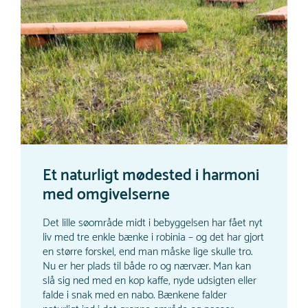
Et naturligt mødested i harmoni
med omgivelserne
Det lille søområde midt i bebyggelsen har fået nyt
liv med tre enkle bænke i robinia – og det har gjort
en større forskel, end man måske lige skulle tro.
Nu er her plads til både ro og nærvær. Man kan
slå sig ned med en kop kaffe, nyde udsigten eller
falde i snak med en nabo. Bænkene falder