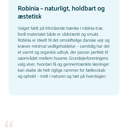
Robinia – naturligt, holdbart og
æstetisk
Valget faldt på fritstående bænke i robinia-træ,
fordi materialet både er slidstærkt og smukt.
Robinia er ideelt til det omskiftelige danske vejr og
kræver minimal vedligeholdelse – samtidig har det
et varmt og organisk udtryk, der passer perfekt til
søområdet mellem husene. Grundejerforeningens
valg viser, hvordan få og gennemtænkte løsninger
kan skabe de helt rigtige rammer for fællesskab
og ophold – midt i naturen og tæt på hverdagen.