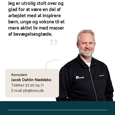
Jeg er utrolig stolt over og
glad for at være en del af
arbejdet med at inspirere
børn, unge og voksne til et
mere aktivt liv med masser
af bevægelsesglæde.
Konsulent
Jacob Dahlin Nøddebo
Telefon:
53 50 54 71
E-mail:
jdn@tress.dk