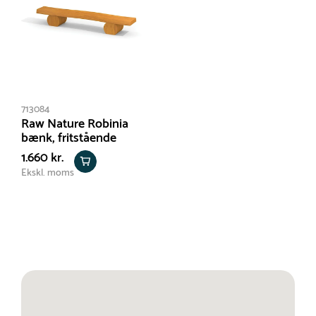
713084
Raw Nature Robinia
bænk, fritstående
1.660 kr.
Ekskl. moms