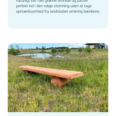
naturligt ind i det grønne område og passer
perfekt ind i den rolige stemning uden at tage
opmærksomhed fra landskabet omkring bænkene.