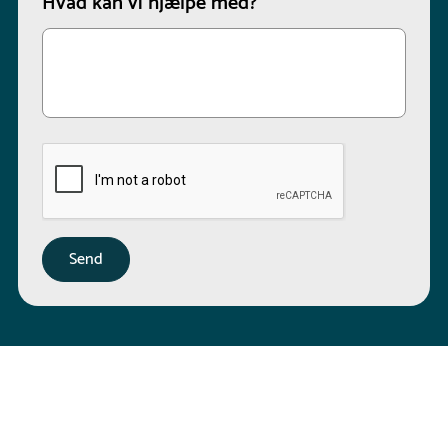
Hvad kan vi hjælpe med?