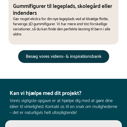
Gummifigurer til legeplads, skolegård eller
indendørs
Gør noget ekstra for din nye legeplads ved at tilvælge flotte,
farverige 3D gummifigurer. Vi har mere end 100 forskellige
variationer, så du kan finde den perfekte løsning til børn i alle
aldre.
Besøg vores videns- & inspirationsbank
Kan vi hjælpe med dit projekt?
Vores vigtigste opgave er at hjælpe dig med at gøre dine
idéer til virkelighed. Kontakt os til en snak om mulighederne
– det er naturligvis helt uforpligtende!