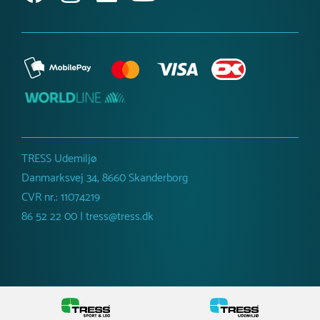
TRESS Udemiljø
Danmarksvej 34, 8660 Skanderborg
CVR nr.: 11074219
86 52 22 00 | tress@tress.dk