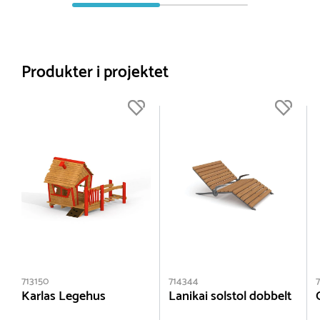
Produkter i projektet
713150
714344
Karlas Legehus
Lanikai solstol dobbelt