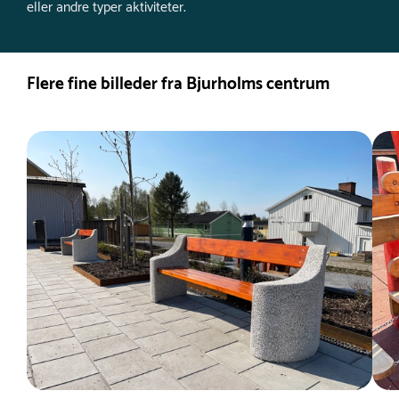
eller andre typer aktiviteter.
Flere fine billeder fra Bjurholms centrum