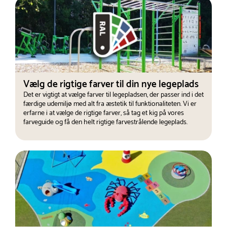
Vælg de rigtige farver til din nye legeplads
Det er vigtigt at vælge farver til legepladsen, der passer ind i det
færdige udemiljø med alt fra æstetik til funktionaliteten. Vi er
erfarne i at vælge de rigtige farver, så tag et kig på vores
farveguide og få den helt rigtige farvestrålende legeplads.