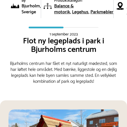
By
Produktkategori
Bjurholm,
Balance &
Sverige
motorik
Legehus
Parkmøbler
1 september 2023
Flot ny legeplads i park i
Bjurholms centrum
Bjurholms centrum har fået et nyt naturligt mødested, som
har løftet hele området. Med bænke, liggestole og en dejlig
legeplads kan hele byen samles samme sted. En vellykket
kombination af park og legeplads!