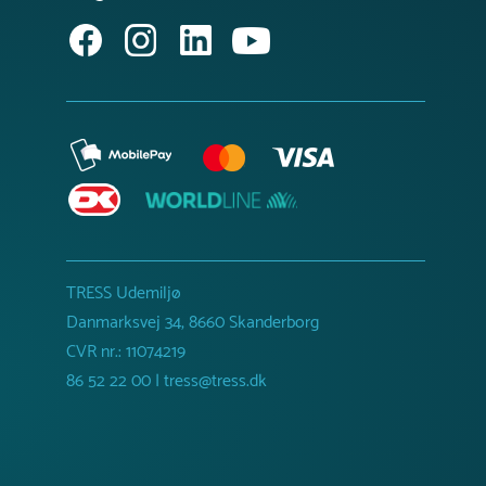
TRESS Udemiljø
Danmarksvej 34, 8660 Skanderborg
CVR nr.: 11074219
86 52 22 00 | tress@tress.dk