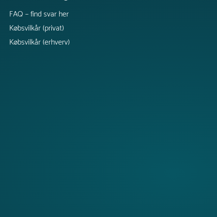
FAQ – find svar her
Købsvilkår (privat)
Købsvilkår (erhverv)