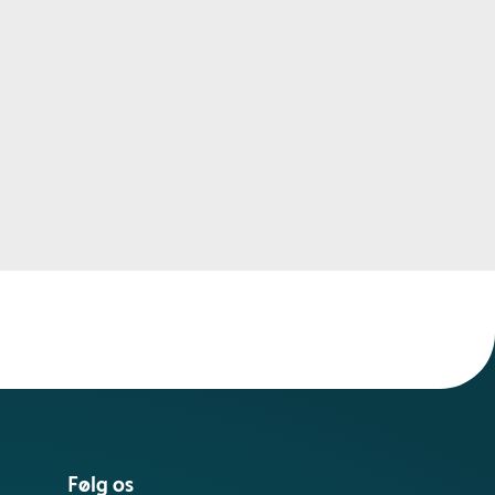
Følg os