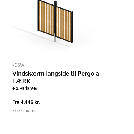
7DSW
Vindskærm langside til Pergola
LÆRK
+ 2 varianter
Fra
4.445 kr.
Ekskl. moms