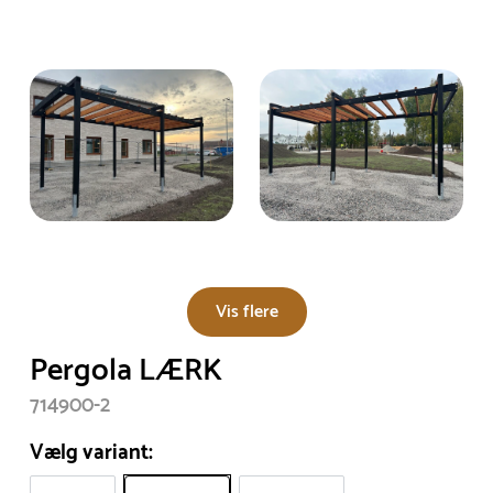
Vis flere
Pergola LÆRK
714900-2
Vælg variant: