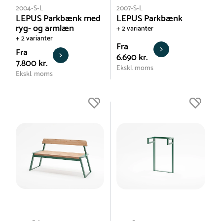
2004-S-L
2007-S-L
LEPUS Parkbænk med
LEPUS Parkbænk
ryg- og armlæn
+ 2 varianter
+ 2 varianter
Fra
Fra
6.690 kr.
7.800 kr.
Ekskl. moms
Ekskl. moms