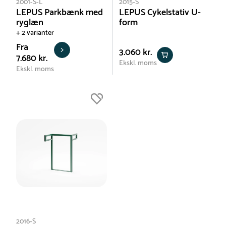
2001-S-L
2015-S
LEPUS Parkbænk med
LEPUS Cykelstativ U-
ryglæn
form
+ 2 varianter
Fra
3.060 kr.
7.680 kr.
Ekskl. moms
Ekskl. moms
2016-S