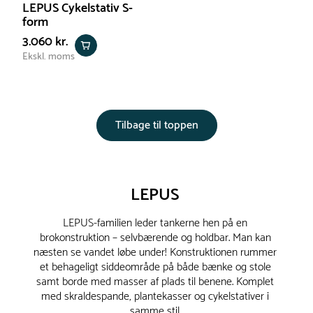
LEPUS Cykelstativ S-
form
3.060 kr.
Ekskl. moms
Tilbage til toppen
LEPUS
LEPUS-familien leder tankerne hen på en
brokonstruktion – selvbærende og holdbar. Man kan
næsten se vandet løbe under! Konstruktionen rummer
et behageligt siddeområde på både bænke og stole
samt borde med masser af plads til benene. Komplet
med skraldespande, plantekasser og cykelstativer i
samme stil.