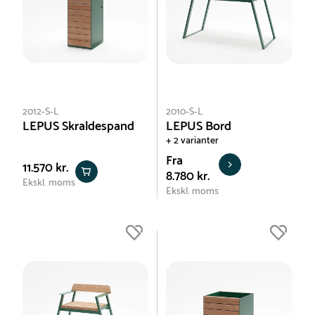
2012-S-L
2010-S-L
LEPUS Skraldespand
LEPUS Bord
+ 2 varianter
Fra
11.570 kr.
8.780 kr.
Ekskl. moms
Ekskl. moms