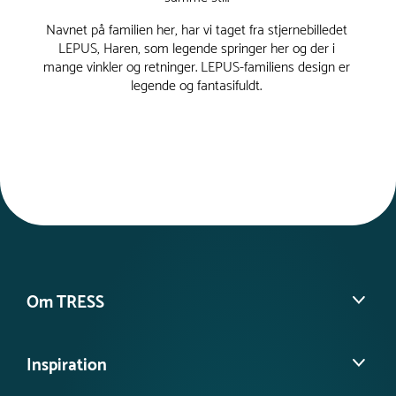
Navnet på familien her, har vi taget fra stjernebilledet
LEPUS, Haren, som legende springer her og der i
mange vinkler og retninger. LEPUS-familiens design er
legende og fantasifuldt.
Om TRESS
Om os
Inspiration
Vores historie
Find din lokale konsulent