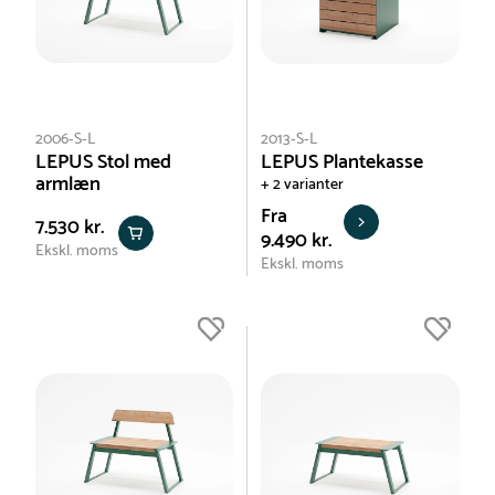
2006-S-L
2013-S-L
LEPUS Stol med
LEPUS Plantekasse
armlæn
+ 2 varianter
Fra
7.530 kr.
9.490 kr.
Ekskl. moms
Ekskl. moms