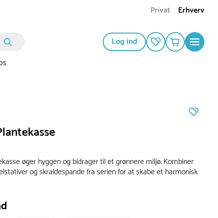
Privat
Erhverv
Log ind
os
lantekasse
kasse øger hyggen og bidrager til et grønnere miljø. Kombiner
lstativer og skraldespande fra serien for at skabe et harmonisk
ad