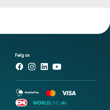
Følg os