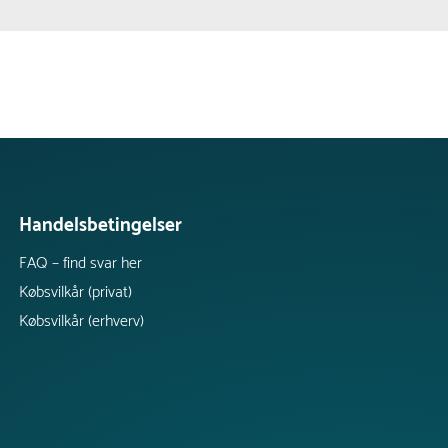
Handelsbetingelser
FAQ – find svar her
Købsvilkår (privat)
Købsvilkår (erhverv)