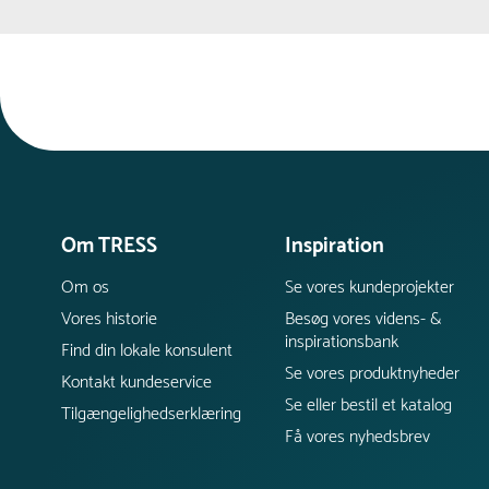
Om TRESS
Inspiration
Om os
Se vores kundeprojekter
Vores historie
Besøg vores videns- &
inspirationsbank
Find din lokale konsulent
Se vores produktnyheder
Kontakt kundeservice
Se eller bestil et katalog
Tilgængelighedserklæring
Få vores nyhedsbrev