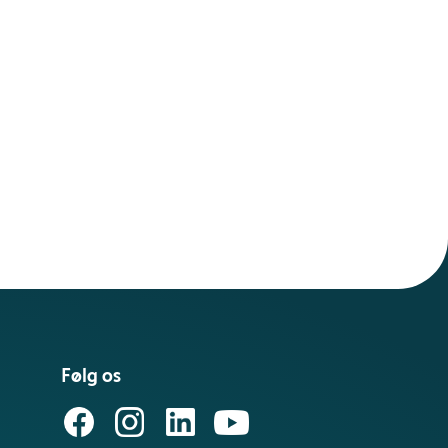
Følg os