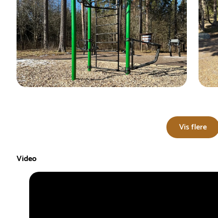
Vis flere
Video