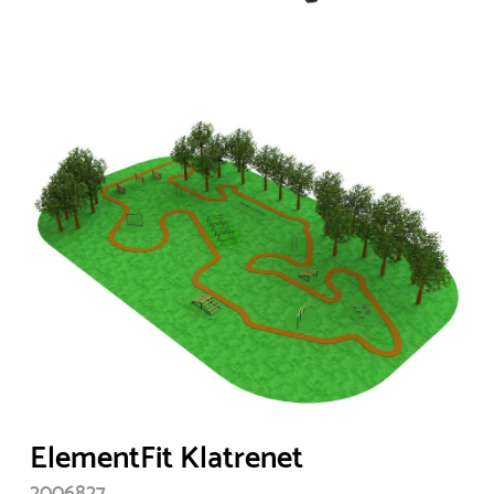
ElementFit Klatrenet
2006827