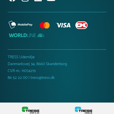
TRESS Udemiljø
Danmarksvej 34, 8660 Skanderborg
CVR nr.: 11074219
86 52 22 00 | tress@tress.dk