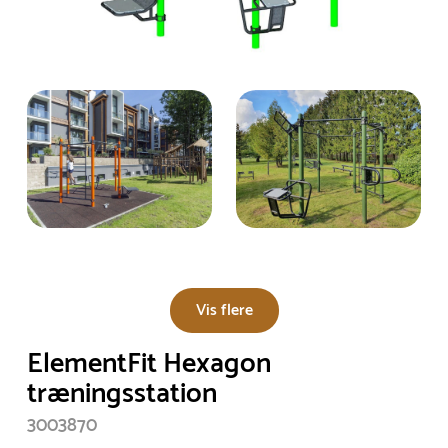
Vis flere
ElementFit Hexagon
træningsstation
3003870