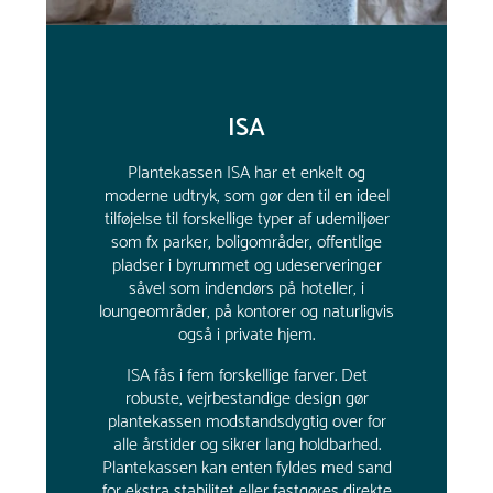
ISA
Plantekassen ISA har et enkelt og
moderne udtryk, som gør den til en ideel
tilføjelse til forskellige typer af udemiljøer
som fx parker, boligområder, offentlige
pladser i byrummet og udeserveringer
såvel som indendørs på hoteller, i
loungeområder, på kontorer og naturligvis
også i private hjem.
ISA fås i fem forskellige farver. Det
robuste, vejrbestandige design gør
plantekassen modstandsdygtig over for
alle årstider og sikrer lang holdbarhed.
P
lantekassen kan enten fyldes med sand
for ekstra stabilitet eller fastgøres direkte