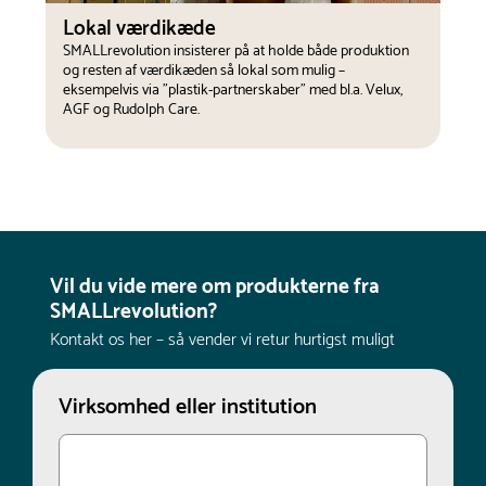
Lokal værdikæde
SMALLrevolution insisterer på at holde både produktion
og resten af værdikæden så lokal som mulig –
eksempelvis via "plastik-partnerskaber" med bl.a. Velux,
AGF og Rudolph Care.
Vil du vide mere om produkterne fra
SMALLrevolution?
Kontakt os her – så vender vi retur hurtigst muligt
Virksomhed eller institution