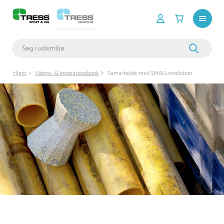
Hjem
Videns- & inspirationsbank
Samarbejde med SMALLrevolution