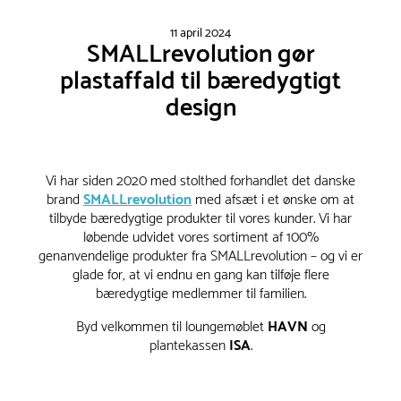
11 april 2024
SMALLrevolution gør
plastaffald til bæredygtigt
design
Vi har siden 2020 med stolthed forhandlet det danske
brand
SMALLrevolution
med afsæt i et ønske om at
tilbyde bæredygtige produkter til vores kunder. Vi har
løbende udvidet vores sortiment af 100%
genanvendelige produkter fra SMALLrevolution – og vi er
glade for, at vi endnu en gang kan tilføje flere
bæredygtige medlemmer til familien.
Byd velkommen til loungemøblet
HAVN
og
plantekassen
ISA
.