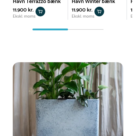
Havn Terrazzo bænk
Havn Winter bænk
Ha
11.900 kr.
11.900 kr.
11
Ekskl. moms
Ekskl. moms
Ek