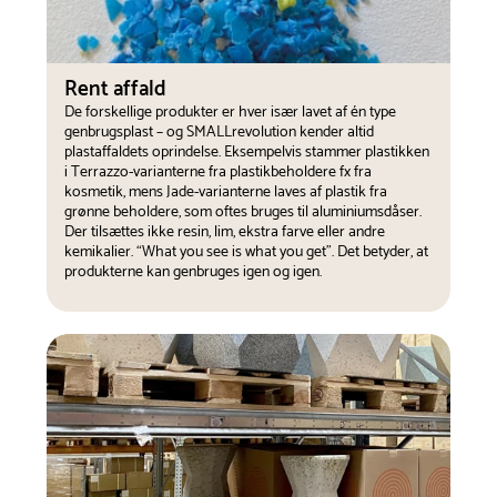
Rent affald
De forskellige produkter er hver især lavet af én type
genbrugsplast – og SMALLrevolution kender altid
plastaffaldets oprindelse. Eksempelvis stammer plastikken
i Terrazzo-varianterne fra plastikbeholdere fx fra
kosmetik, mens Jade-varianterne laves af plastik fra
grønne beholdere, som oftes bruges til aluminiumsdåser.
Der tilsættes ikke resin, lim, ekstra farve eller andre
kemikalier. “What you see is what you get”. Det betyder, at
produkterne kan genbruges igen og igen.