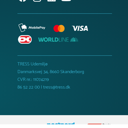
TRESS Udemiljø
Danmarksvej 34, 8660 Skanderborg
CVR nr.: 11074219
86 52 22 00 | tress@tress.dk