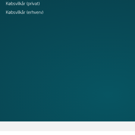
Købsvilkår (privat)
Købsvilkår (erhverv)
Copyright © 2026 TRESS