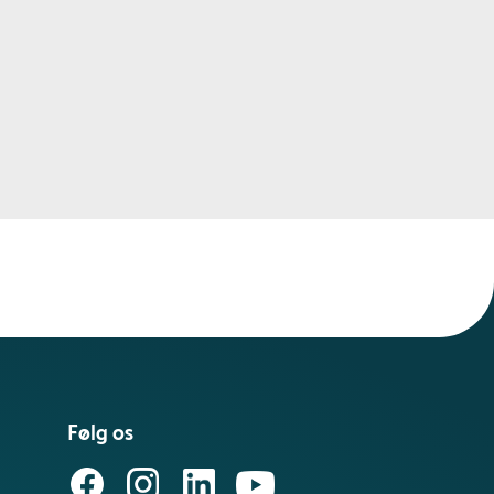
Følg os