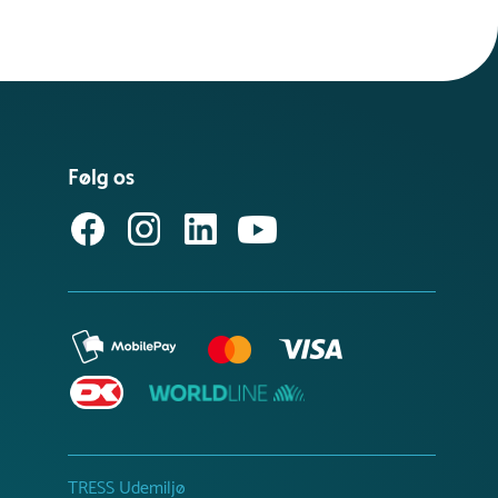
Følg os
TRESS Udemiljø