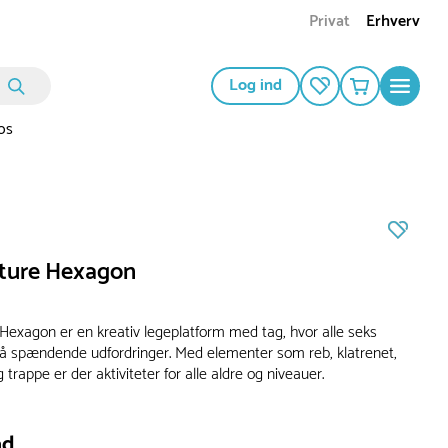
Privat
Erhverv
Log ind
os
ture Hexagon
Hexagon er en kreativ legeplatform med tag, hvor alle seks
på spændende udfordringer. Med elementer som reb, klatrenet,
 trappe er der aktiviteter for alle aldre og niveauer.
ad