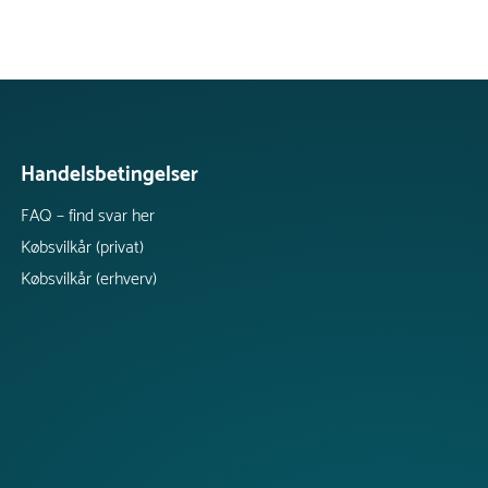
Handelsbetingelser
FAQ – find svar her
Købsvilkår (privat)
Købsvilkår (erhverv)