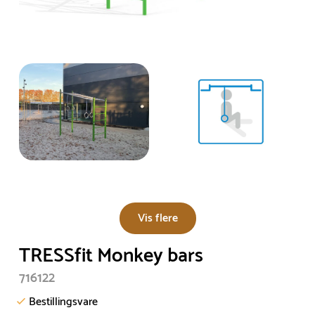
Vis flere
TRESSfit Monkey bars
716122
Bestillingsvare