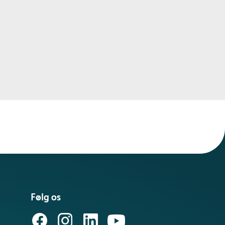
Følg os