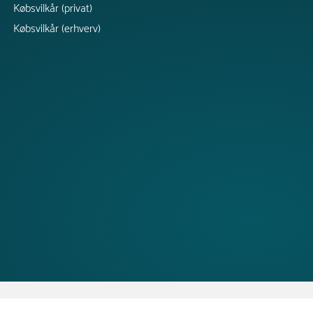
Købsvilkår (privat)
Købsvilkår (erhverv)
Copyright © 2026 TRESS