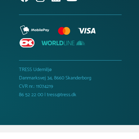
TRESS Udemiljø
Danmarksvej 34, 8660 Skanderborg
CVR nr.: 11074219
86 52 22 00 | tress@tress.dk