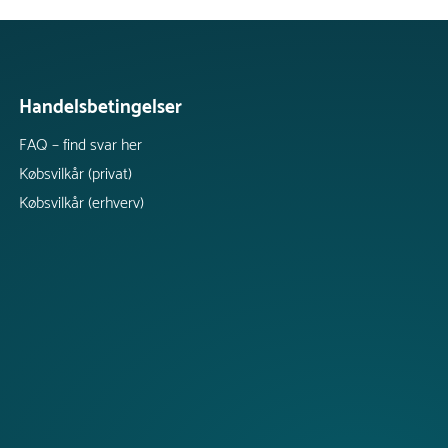
Handelsbetingelser
FAQ – find svar her
Købsvilkår (privat)
Købsvilkår (erhverv)