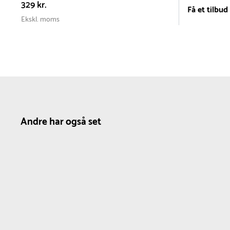
329 kr.
Få et tilbud
Ekskl. moms
Andre har også set