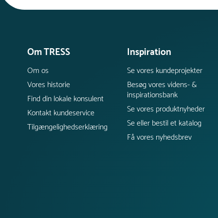
Om TRESS
Inspiration
Om os
Se vores kundeprojekter
Vores historie
Besøg vores videns- &
inspirationsbank
Find din lokale konsulent
Se vores produktnyheder
Kontakt kundeservice
Se eller bestil et katalog
Tilgængelighedserklæring
Få vores nyhedsbrev