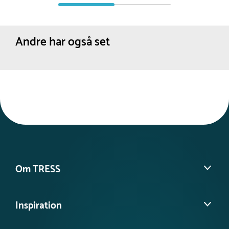
Andre har også set
Om TRESS
Om os
Inspiration
Vores historie
Find din lokale konsulent