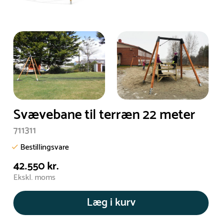
Svævebane til terræn 22 meter
711311
Bestillingsvare
42.550 kr.
Ekskl. moms
Læg i kurv