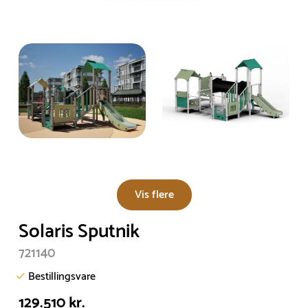
Vis flere
Solaris Sputnik
721140
Bestillingsvare
129.510 kr.