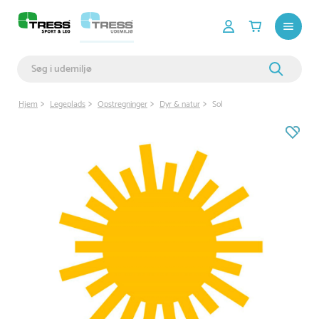
Hjem
Legeplads
Opstregninger
Dyr & natur
Sol