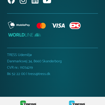
TRESS Udemiljø
Danmarksvej 34, 8660 Skanderborg
CVR nr.: 11074219
86 52 22 00 | tress@tress.dk