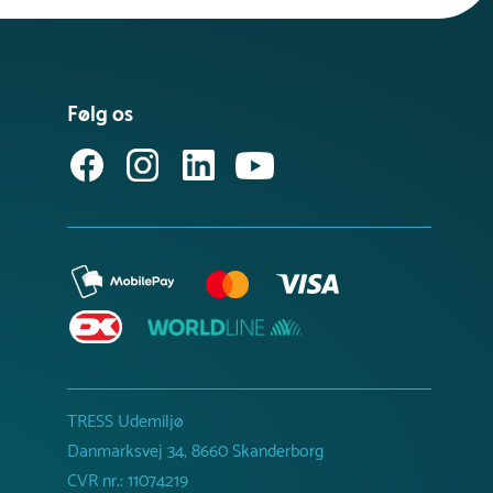
Følg os
TRESS Udemiljø
Danmarksvej 34, 8660 Skanderborg
CVR nr.: 11074219