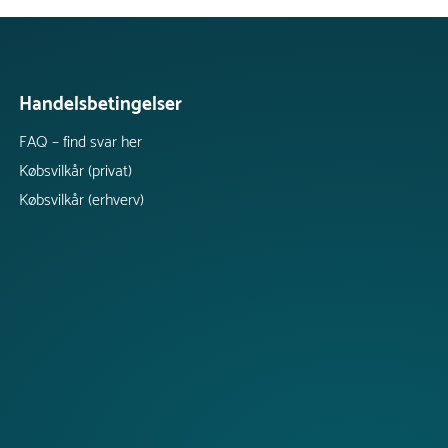
Handelsbetingelser
FAQ – find svar her
Købsvilkår (privat)
Købsvilkår (erhverv)