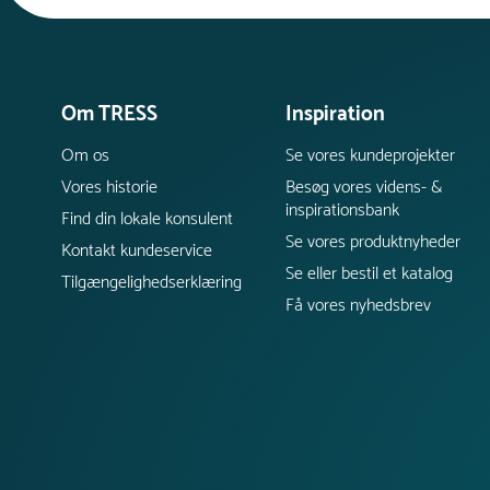
Om TRESS
Inspiration
Om os
Se vores kundeprojekter
Vores historie
Besøg vores videns- &
inspirationsbank
Find din lokale konsulent
Se vores produktnyheder
Kontakt kundeservice
Se eller bestil et katalog
Tilgængelighedserklæring
Få vores nyhedsbrev