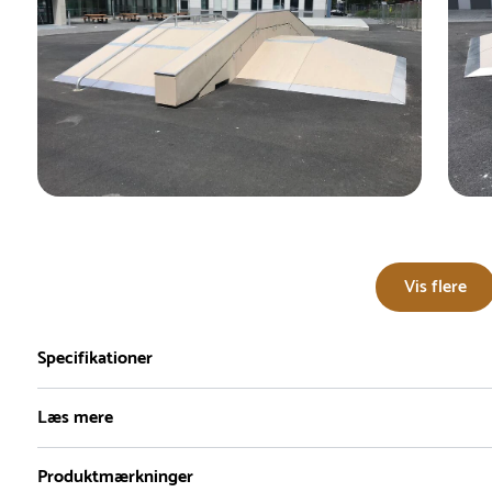
Vis flere
Specifikationer
Læs mere
Produktmærkninger