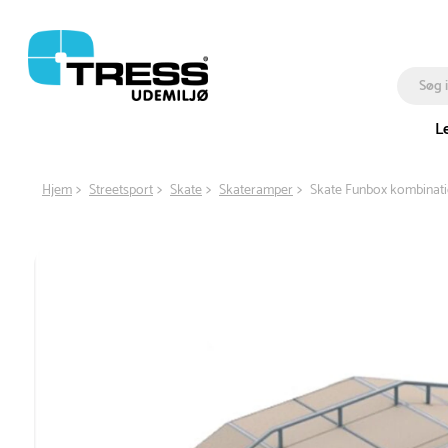
L
Hjem
Streetsport
Skate
Skateramper
Skate Funbox kombinati