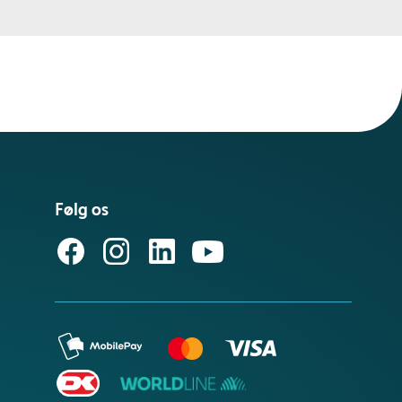
Følg os