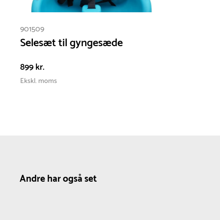
901509
Selesæt til gyngesæde
899 kr.
Ekskl. moms
Andre har også set