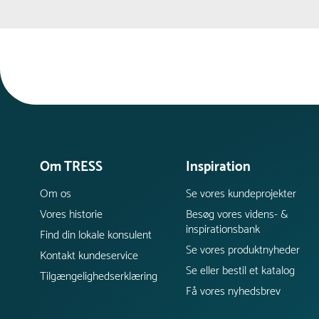
Om TRESS
Inspiration
Om os
Se vores kundeprojekter
Vores historie
Besøg vores videns- &
inspirationsbank
Find din lokale konsulent
Se vores produktnyheder
Kontakt kundeservice
Se eller bestil et katalog
Tilgængelighedserklæring
Få vores nyhedsbrev