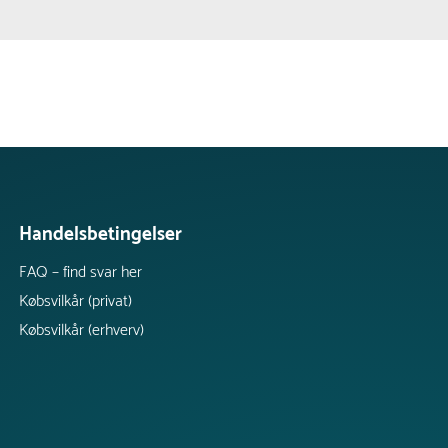
Handelsbetingelser
FAQ – find svar her
Købsvilkår (privat)
Købsvilkår (erhverv)