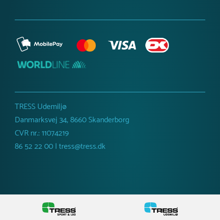
TRESS Udemiljø
Danmarksvej 34, 8660 Skanderborg
CVR nr.: 11074219
86 52 22 00 | tress@tress.dk