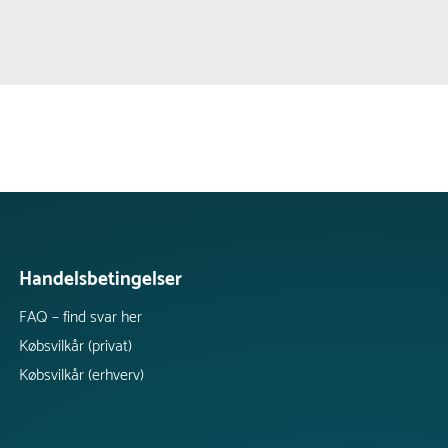
Handelsbetingelser
FAQ – find svar her
Købsvilkår (privat)
Købsvilkår (erhverv)