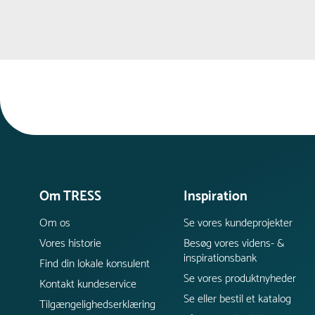
Om TRESS
Inspiration
Om os
Se vores kundeprojekter
Vores historie
Besøg vores videns- &
inspirationsbank
Find din lokale konsulent
Se vores produktnyheder
Kontakt kundeservice
Se eller bestil et katalog
Tilgængelighedserklæring