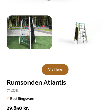
Vis flere
Rumsonden Atlantis
712015
Bestillingsvare
29.850 kr.