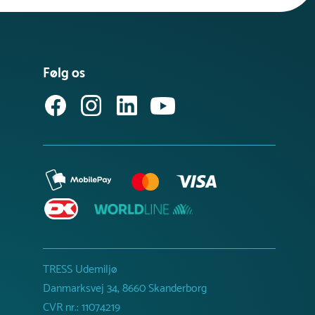
Følg os
TRESS Udemiljø
Danmarksvej 34, 8660 Skanderborg
CVR nr.: 11074219