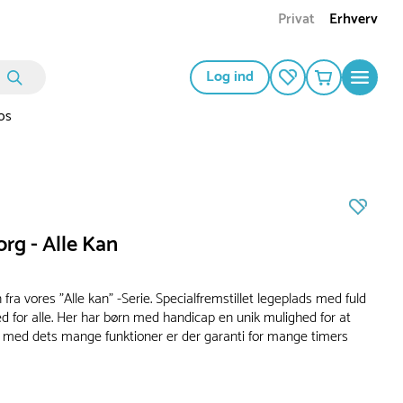
Privat
Erhverv
Log ind
os
rg - Alle Kan
fra vores "Alle kan" -Serie. Specialfremstillet legeplads med fuld
d for alle. Her har børn med handicap en unik mulighed for at
 med dets mange funktioner er der garanti for mange timers