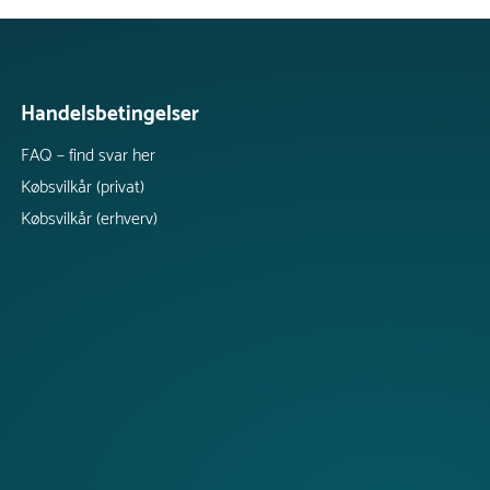
Handelsbetingelser
FAQ – find svar her
Købsvilkår (privat)
Købsvilkår (erhverv)