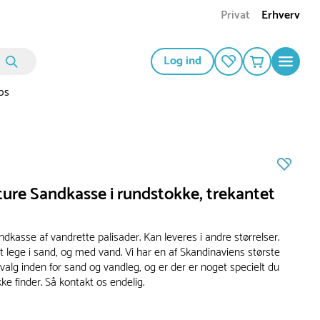
Privat
Erhverv
Log ind
os
ure Sandkasse i rundstokke, trekantet
dkasse af vandrette palisader. Kan leveres i andre størrelser.
t lege i sand, og med vand. Vi har en af Skandinaviens største
alg inden for sand og vandleg, og er der er noget specielt du
ke finder. Så kontakt os endelig.