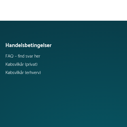
Handelsbetingelser
FAQ – find svar her
Købsvilkår (privat)
Købsvilkår (erhverv)