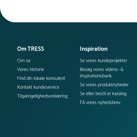
Om TRESS
Inspiration
Om os
Se vores kundeprojekter
Vores historie
Besøg vores videns- &
inspirationsbank
Find din lokale konsulent
Se vores produktnyheder
Kontakt kundeservice
Se eller bestil et katalog
Tilgængelighedserklæring
Få vores nyhedsbrev