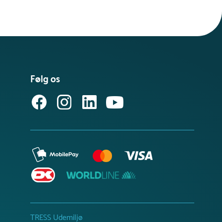
Følg os
TRESS Udemiljø